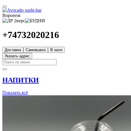
Воронеж
+74732020216
Доставка
Самовывоз
В зале
Указать адрес
НАПИТКИ
Показать всё