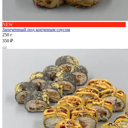
NEW
Запеченный под копченым соусом
250 г
350 ₽