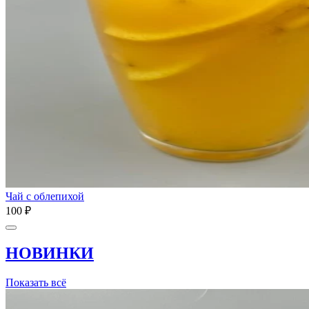
Чай с облепихой
100 ₽
НОВИНКИ
Показать всё