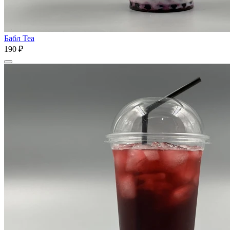
Бабл Tea
190 ₽