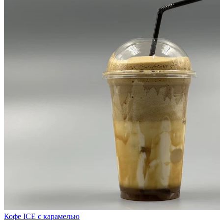
Кофе ICE с карамелью