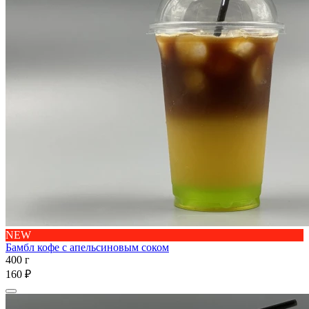
NEW
Бамбл кофе с апельсиновым соком
400 г
160 ₽