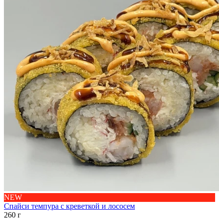
NEW
Спайси темпура с креветкой и лососем
260 г