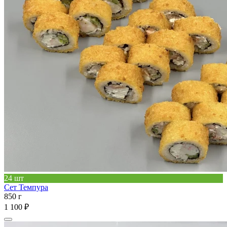
24 шт
Сет Темпура
850 г
1 100 ₽