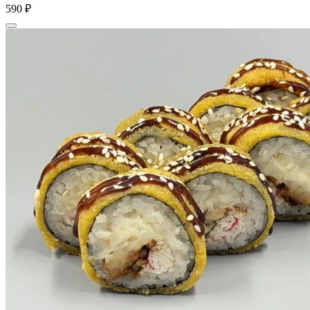
590 ₽