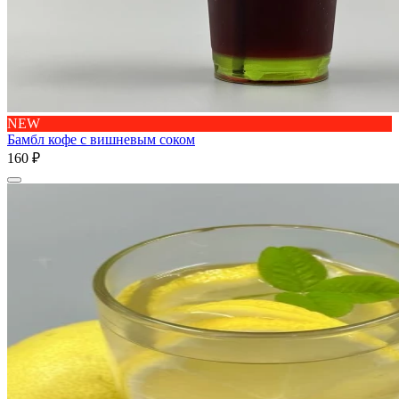
NEW
Бамбл кофе с вишневым соком
160 ₽